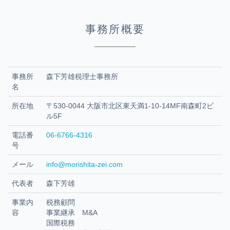
事務所概要
事務所
森下芳雄税理士事務所
名
所在地
〒530-0044 大阪市北区東天満1-10-14MF南森町2ビ
ル5F
電話番
06-6766-4316
号
メール
info@morishita-zei.com
代表者
森下芳雄
事業内
税務顧問
容
事業継承 M&A
国際税務