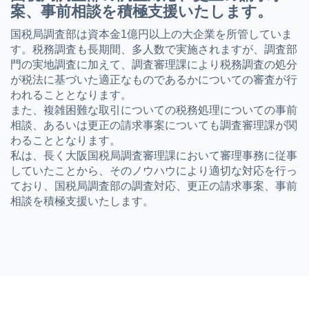
案、事前相談を積極支援いたします。
国税局調査部は資本金1億円以上の大企業を所管していま
す。税務調査も長期間、多人数で実施されますが、調査部
門の実地調査に加えて、調査審理課により税務調査の処分
が税法に基づいた適正なものであるかについての審査が行
われることとなります。
また、複雑困難な取引についての税務処理についての事前
相談、あるいは更正の請求事案についても調査審理課が関
わることとなります。
私は、長く大阪国税局調査審理課において審理事務に従事
していたことから、そのノウハウにより適切な対応を行っ
ており、国税局調査部の調査対応、更正の請求事案、事前
相談を積極支援いたします。