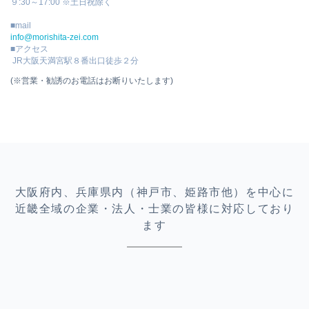
９:30～17:00 ※土日祝除く
■mail
info@morishita-zei.com
■アクセス
JR大阪天満宮駅８番出口徒歩２分
(※営業・勧誘のお電話はお断りいたします)
大阪府内、兵庫県内（神戸市、姫路市他）を中心に
近畿全域の企業・法人・士業の皆様に対応しており
ます