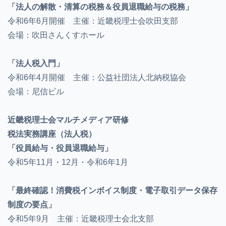
「法人の解散・清算の税務＆役員退職給与の税務」
令和6年6月開催 主催：近畿税理士会吹田支部
会場：吹田さんくすホール
「法人税入門」
令和6年4月開催 主催：公益社団法人北納税協会
会場：尼信ビル
近畿税理士会マルチメディア研修
税法実務講座（法人税）
「役員給与・役員退職給与」
令和5年11月・12月・令和6年1月
「最終確認！消費税インボイス制度・電子取引データ保存
制度の要点」
令和5年9月 主催：近畿税理士会北支部