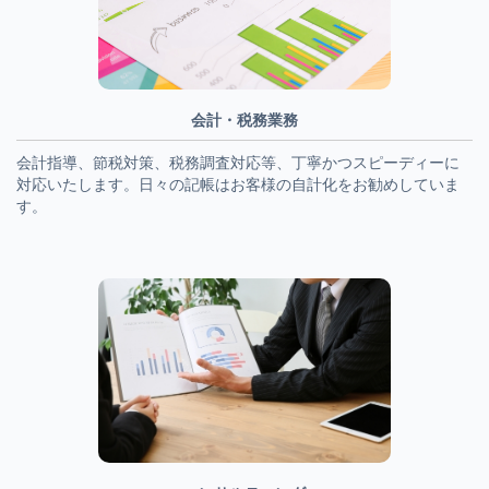
会計・税務業務
会計指導、節税対策、税務調査対応等、丁寧かつスピーディーに
対応いたします。日々の記帳はお客様の自計化をお勧めしていま
す。