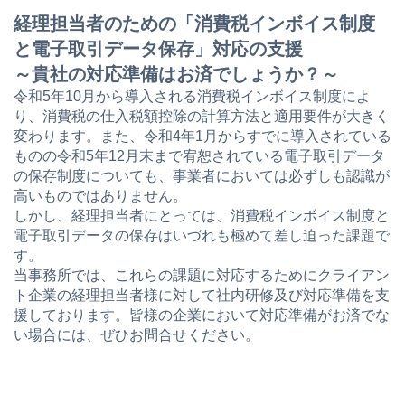
経理担当者のための「消費税インボイス制度
と電子取引データ保存」対応の支援
～貴社の対応準備はお済でしょうか？～
令和5年10月から導入される消費税インボイス制度によ
り、消費税の仕入税額控除の計算方法と適用要件が大きく
変わります。また、令和4年1月からすでに導入されている
ものの令和5年12月末まで宥恕されている電子取引データ
の保存制度についても、事業者においては必ずしも認識が
高いものではありません。
しかし、経理担当者にとっては、消費税インボイス制度と
電子取引データの保存はいづれも極めて差し迫った課題で
す。
当事務所では、これらの課題に対応するためにクライアン
ト企業の経理担当者様に対して社内研修及び対応準備を支
援しております。皆様の企業において対応準備がお済でな
い場合には、ぜひお問合せください。