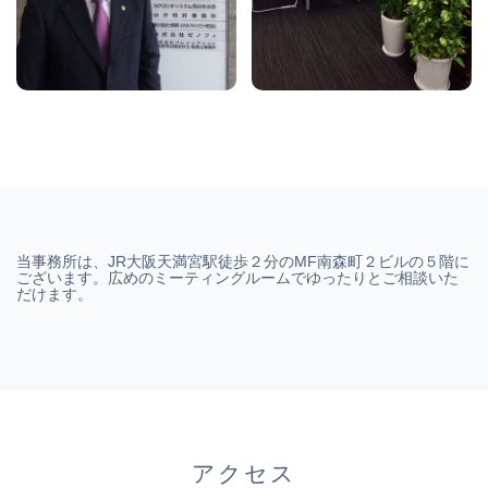
当事務所は、JR大阪天満宮駅徒歩２分のMF南森町２ビルの５階に
ございます。広めのミーティングルームでゆったりとご相談いた
だけます。
アクセス