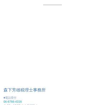
森下芳雄税理士事務所
■電話受付
06-6766-4316