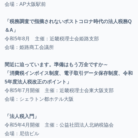
会場：AP大阪駅前
「税務調査で指摘されないポストコロナ時代の法人税務Q
＆A」
令和5年8月 主催：近畿税理士会姫路支部
会場：姫路商工会議所
間近に迫っています。準備はもう万全ですか～
「消費税インボイス制度、電子取引データ保存制度、令和
5年度法人税改正のポイント」
令和5年7月開催 主催：近畿税理士会東大阪支部
会場：シェラトン都ホテル大阪
「法人税入門」
令和5年4月開催 主催：公益社団法人北納税協会
会場：尼信ビル