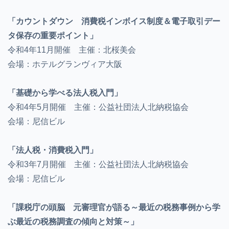
「カウントダウン 消費税インボイス制度＆電子取引デー
タ保存の重要ポイント」
令和4年11月開催 主催：北桜美会
会場：ホテルグランヴィア大阪
「基礎から学べる法人税入門」
令和4年5月開催 主催：公益社団法人北納税協会
会場：尼信ビル
「法人税・消費税入門」
令和3年7月開催 主催：公益社団法人北納税協会
会場：尼信ビル
「課税庁の頭脳 元審理官が語る～最近の税務事例から学
ぶ最近の税務調査の傾向と対策～」