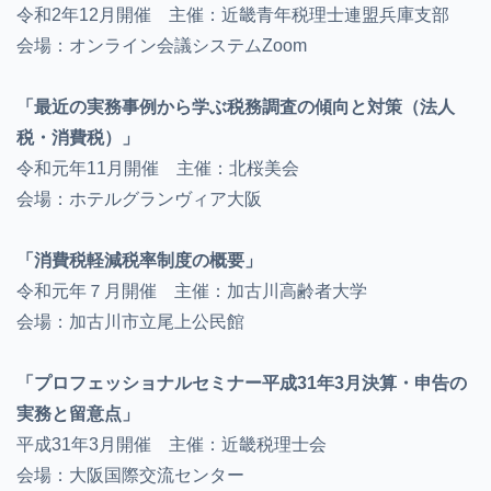
令和2年12月開催 主催：近畿青年税理士連盟兵庫支部
会場：オンライン会議システムZoom
「最近の実務事例から学ぶ税務調査の傾向と対策（法人
税・消費税）」
令和元年11月開催 主催：北桜美会
会場：ホテルグランヴィア大阪
「消費税軽減税率制度の概要」
令和元年７月開催 主催：加古川高齢者大学
会場：加古川市立尾上公民館
「プロフェッショナルセミナー平成31年3月決算・申告の
実務と留意点」
平成31年3月開催 主催：近畿税理士会
会場：大阪国際交流センター