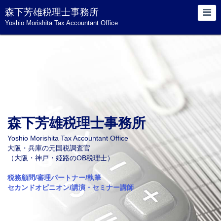
森下芳雄税理士事務所
Yoshio Morishita Tax Accountant Office
森下芳雄税理士事務所
Yoshio Morishita Tax Accountant Office
大阪・兵庫の元国税調査官
（大阪・神戸・姫路のOB税理士）
税務顧問/審理パートナー/執筆
セカンドオピニオン/講演・セミナー講師