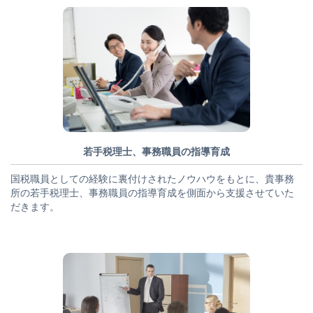
若手税理士、事務職員の指導育成
国税職員としての経験に裏付けされたノウハウをもとに、貴事務
所の若手税理士、事務職員の指導育成を側面から支援させていた
だきます。