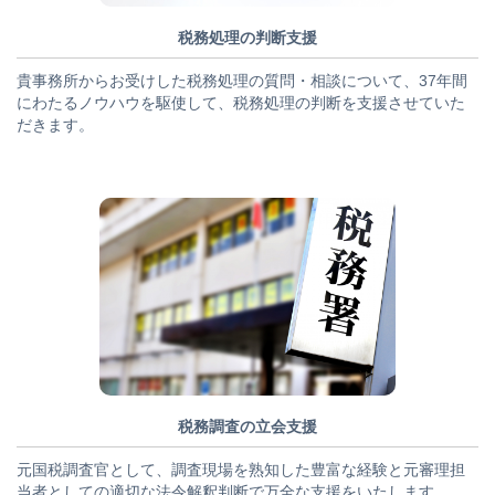
税務処理の判断支援
貴事務所からお受けした税務処理の質問・相談について、37年間
にわたるノウハウを駆使して、税務処理の判断を支援させていた
だきます。
税務調査の立会支援
元国税調査官として、調査現場を熟知した豊富な経験と元審理担
当者としての適切な法令解釈判断で万全な支援をいたします。